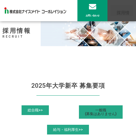
採用情
お問い合わせ
報
採用情報
RECRUIT
2025年大学新卒 募集要項
総合職>>
一般職
(募集はありません)
給与・福利厚生>>