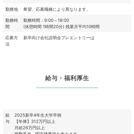
勤務地
希望、応募職種により異なります。
勤務時
勤務時間：9:00～18:00
間
(休憩時間 1時間20分) 残業月平均10時間
応募方
新卒向け会社説明会プレエントリーは
こちらをクリック
法
給与・福利厚生
給
2025新卒4年生大学卒例
与
【年俸】312万円以上
月給26万円以上
皆勤手当、固定残業代を含みます。