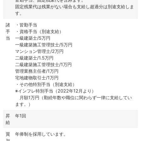
固定残業代は残業がない場合も支給し超過分は別途支給しま
す。
諸
・皆勤手当
手
・資格手当（別途支給）
当
一級建築士/5万円
一級建築施工管理技士/5万円
マンション管理士/2万円
二級建築士/1.5万円
二級建築施工管理技士/1万円
管理業務主任者/1万円
宅地建物取引士/1万円
・その他特別手当（別途支給）
※インフレ特別手当（2022年12月より）
月額1万円（勤続年数や職位に関わらず一律に支給してい
ます。）
昇
年1回
給
賞
年俸制を採用しています。
与