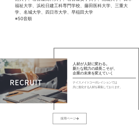
福祉大学、浜松日建工科専門学校、藤田医科大学、三重大
学、名城大学、四日市大学、早稲田大学
※50音順
人材が人財に変わる。
新たな戦力の成長こそが、
企業の未来を変えていく
ナイスメイトコーポレイションでは
共に進化する人材を募集しております。
採用ページ